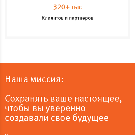
320+ тыс
Клиентов и партнеров
Наша миссия:
Сохранять ваше настоящее,
чтобы вы уверенно
создавали свое будущее