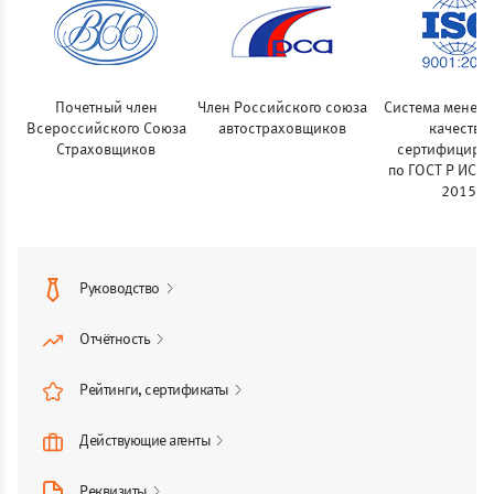
Почетный член
Член Российского союза
Система менед
Всероссийского Союза
автостраховщиков
качества
Страховщиков
сертифициро
по ГОСТ Р ИСО 
2015
Руководство
Отчётность
Рейтинги, сертификаты
Действующие агенты
Реквизиты